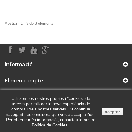
Mostrant 1 - 3 de 3 elements
Informació
El meu compte
Informació Contacte
Utilitzem les nostres pròpies i "cookies" de
tercers per millorar la seva experiència de
compra i dels nostres serveis . Si continua
aceptar
navegant , es considera que vostè accepta l'ús .
Per obtenir més informació , consulteu la nostra
Política de Cookies .