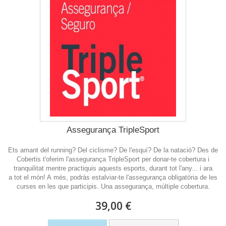
Assegurança TripleSport
Ets amant del running? Del ciclisme? De l'esquí? De la natació? Des de
Cobertis t'oferim l'assegurança TripleSport per donar-te cobertura i
tranquilitat mentre practiquis aquests esports, durant tot l'any... i ara
a tot el món! A més, podràs estalviar-te l'assegurança obligatòria de les
curses en les que participis. Una assegurança, múltiple cobertura.
39,00 €