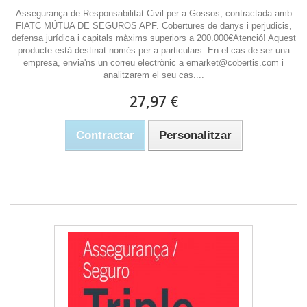
Assegurança de Responsabilitat Civil per a Gossos, contractada amb
FIATC MÚTUA DE SEGUROS APF. Cobertures de danys i perjudicis,
defensa jurídica i capitals màxims superiors a 200.000€Atenció! Aquest
producte està destinat només per a particulars. En el cas de ser una
empresa, envia'ns un correu electrònic a emarket@cobertis.com i
analitzarem el seu cas....
27,97 €
Contractar
Personalitzar